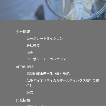
会社情報
コーポレートミッション
会社概要
沿革
コーポレート・ガバナンス
ADRの技術
脂肪組織由来再生（幹）細胞
ADRバイオメディカルホールディングス技術の優
位性
論文
開発情報