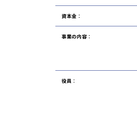
資本金
：
事業の内容
：
役員
：