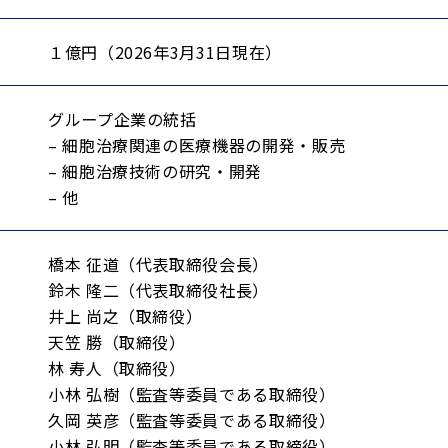
１億円（2026年3月31日現在）
グループ企業の統括
– 細胞治療関連の医療機器の開発・販売
– 細胞治療技術の研究・開発
– 他
橋本 征道（代表取締役会長）
鈴木 隆二（代表取締役社長）
井上 尚之（取締役）
天笠 勝（取締役）
林 寿人（取締役）
小林 弘樹（監査等委員である取締役）
久岡 英彦（監査等委員である取締役）
小林 弘明（監査等委員である取締役）