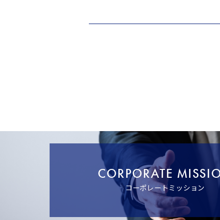
CORPORATE MISSI
コーポレートミッション