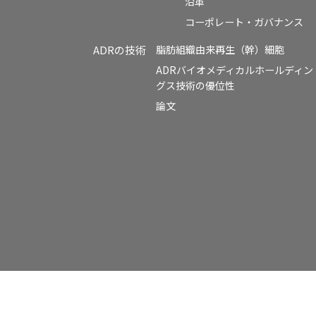
沿革
コーポレート・ガバナンス
ADRの技術
脂肪組織由来再生（幹）細胞
ADRバイオメディカルホールディン
グス技術の優位性
論文