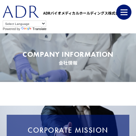
ADRバイオメディカルホールディングス株式会社
Powered by
Translate
COMPANY INFORMATION
会社情報
CORPORATE MISSION