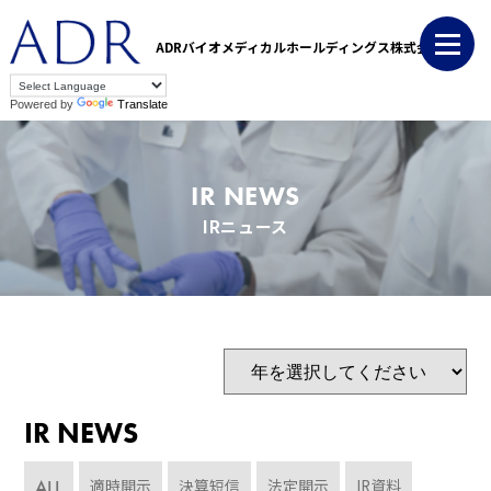
ADRバイオメディカルホールディングス株式会社
Powered by
Translate
IR NEWS
IRニュース
IR NEWS
ALL
適時開示
決算短信
法定開示
IR資料