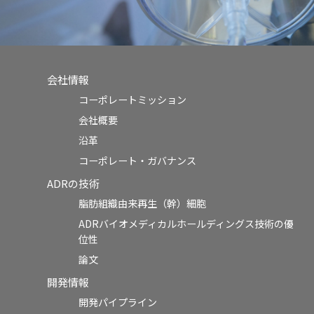
会社情報
コーポレートミッション
会社概要
沿革
コーポレート・ガバナンス
ADRの技術
脂肪組織由来再生（幹）細胞
ADRバイオメディカルホールディングス技術の優
位性
論文
開発情報
開発パイプライン