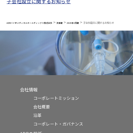
子会社設立に関するお知らせ
>
>
>
子会社設立に関するお知らせ
ADRバイオメディカルホールディングス株式会社
決算期
2026年3月期
会社情報
コーポレートミッション
会社概要
沿革
コーポレート・ガバナンス