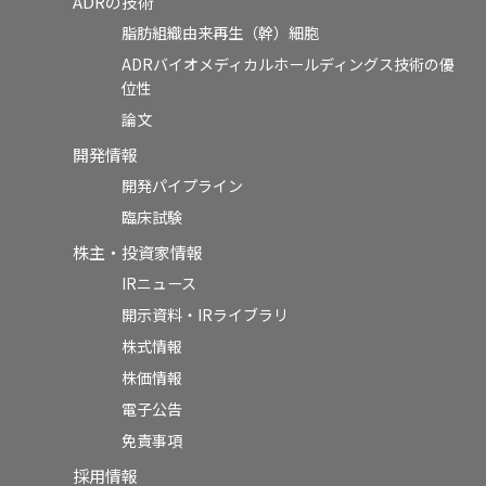
ADRの技術
脂肪組織由来再生（幹）細胞
ADRバイオメディカルホールディングス技術の優
位性
論文
開発情報
開発パイプライン
臨床試験
株主・投資家情報
IRニュース
開示資料・IRライブラリ
株式情報
株価情報
電子公告
免責事項
採用情報