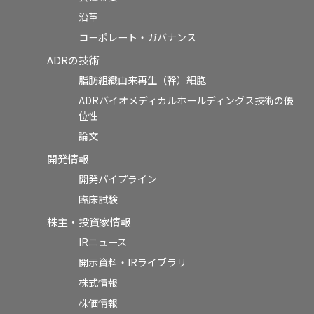
沿革
コーポレート・ガバナンス
ADRの技術
脂肪組織由来再生（幹）細胞
ADRバイオメディカルホールディングス技術の優
位性
論文
開発情報
開発パイプライン
臨床試験
株主・投資家情報
IRニュース
開示資料・IRライブラリ
株式情報
株価情報