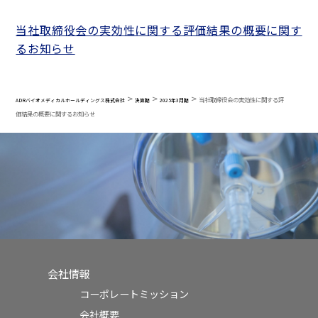
当社取締役会の実効性に関する評価結果の概要に関す
るお知らせ
>
>
>
当社取締役会の実効性に関する評
ADRバイオメディカルホールディングス株式会社
決算期
2025年3月期
価結果の概要に関するお知らせ
会社情報
コーポレートミッション
会社概要