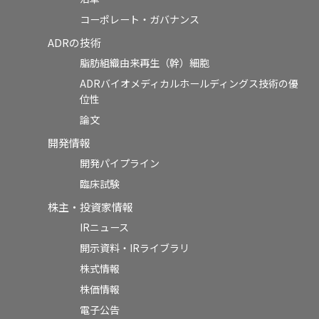
コーポレート・ガバナンス
ADRの技術
脂肪組織由来再生（幹）細胞
ADRバイオメディカルホールディングス技術の優
位性
論文
開発情報
開発パイプライン
臨床試験
株主・投資家情報
IRニュース
開示資料・IRライブラリ
株式情報
株価情報
電子公告