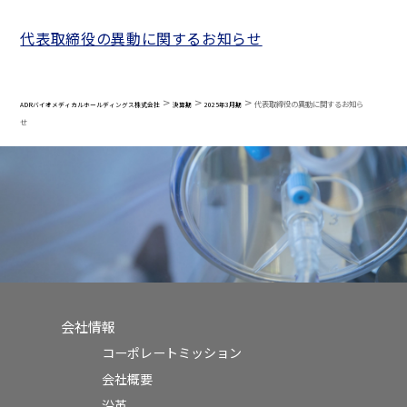
代表取締役の異動に関するお知らせ
>
>
>
代表取締役の異動に関するお知ら
ADRバイオメディカルホールディングス株式会社
決算期
2025年3月期
せ
会社情報
コーポレートミッション
会社概要
沿革