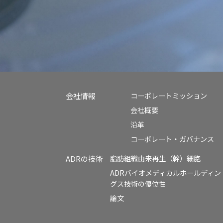
会社情報
コーポレートミッション
会社概要
沿革
コーポレート・ガバナンス
ADRの技術
脂肪組織由来再生（幹）細胞
ADRバイオメディカルホールディン
グス技術の優位性
論文