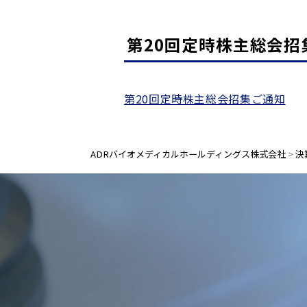
第20回定時株主総会招
第20回定時株主総会招集ご通知
ADRバイオメディカルホールディングス株式会社
>
決