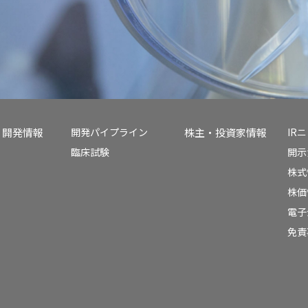
開発情報
開発パイプライン
株主・投資家情報
IR
臨床試験
開示
株式
株価
電子
免責