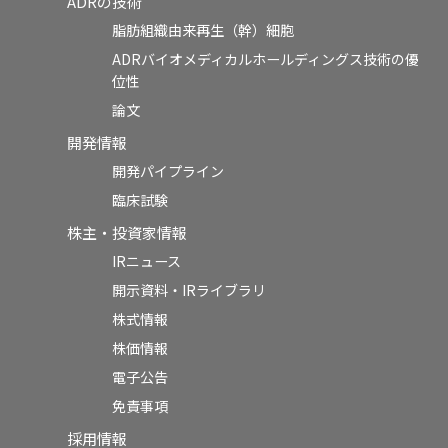
ADRの技術
脂肪組織由来再生（幹）細胞
ADRバイオメディカルホールディングス技術の優
位性
論文
開発情報
開発パイプライン
臨床試験
株主・投資家情報
IRニュース
開示資料・IRライブラリ
株式情報
株価情報
電子公告
免責事項
採用情報