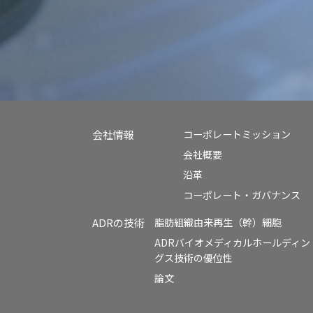
会社情報
コーポレートミッション
会社概要
沿革
コーポレート・ガバナンス
ADRの技術
脂肪組織由来再生（幹）細胞
ADRバイオメディカルホールディン
グス技術の優位性
論文