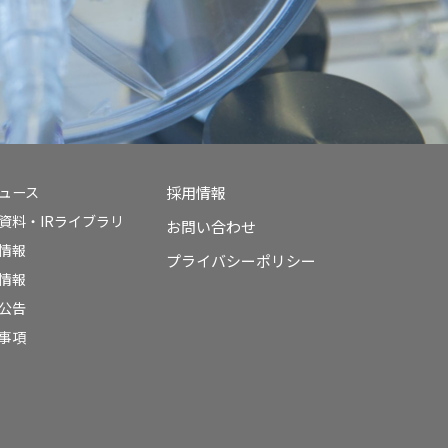
ニュース
採用情報
資料・IRライブラリ
お問い合わせ
情報
プライバシーポリシー
情報
公告
事項