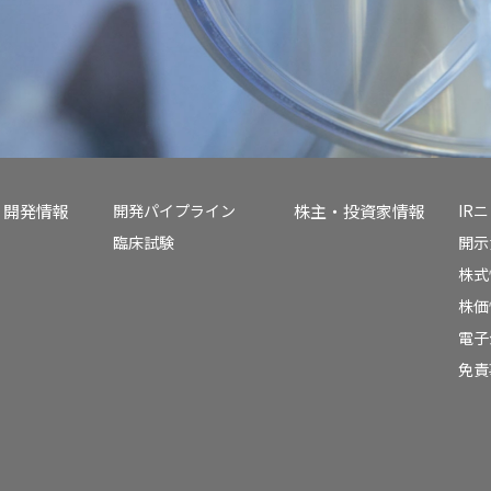
開発情報
開発パイプライン
株主・投資家情報
IR
臨床試験
開示
株式
株価
電子
免責