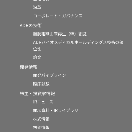
沿革
コーポレート・ガバナンス
ADRの技術
脂肪組織由来再生（幹）細胞
ADRバイオメディカルホールディングス技術の優
位性
論文
開発情報
開発パイプライン
臨床試験
株主・投資家情報
IRニュース
開示資料・IRライブラリ
株式情報
株価情報