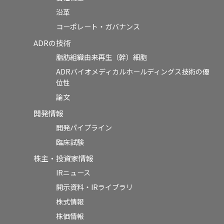
沿革
コーポレート・ガバナンス
ADRの技術
脂肪組織由来再生（幹）細胞
ADRバイオメディカルホールディングス技術の優
位性
論文
開発情報
開発パイプライン
臨床試験
株主・投資家情報
IRニュース
開示資料・IRライブラリ
株式情報
株価情報