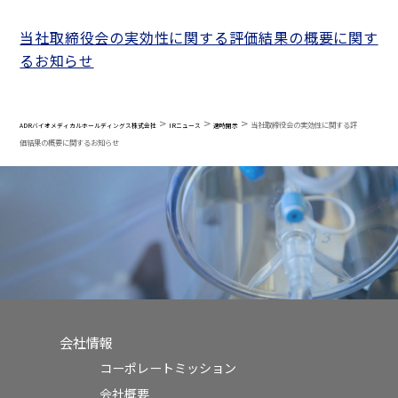
当社取締役会の実効性に関する評価結果の概要に関す
るお知らせ
>
>
>
当社取締役会の実効性に関する評
ADRバイオメディカルホールディングス株式会社
IRニュース
適時開示
価結果の概要に関するお知らせ
会社情報
コーポレートミッション
会社概要