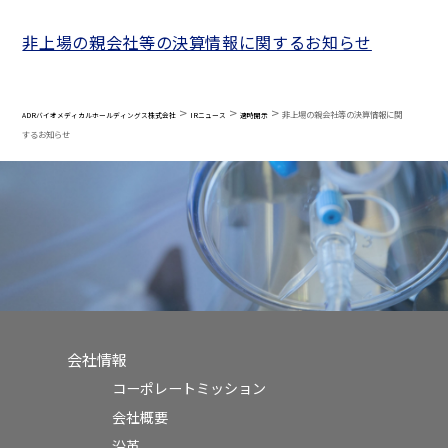
非上場の親会社等の決算情報に関するお知らせ
>
>
>
非上場の親会社等の決算情報に関
ADRバイオメディカルホールディングス株式会社
IRニュース
適時開示
するお知らせ
会社情報
コーポレートミッション
会社概要
沿革