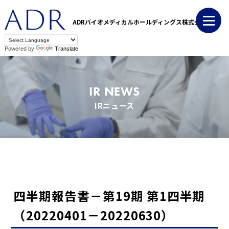
ADRバイオメディカルホールディングス株式会社
Powered by
Translate
IR NEWS
IRニュース
四半期報告書－第19期 第1四半期
（20220401－20220630）