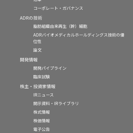
コーポレート・ガバナンス
ADRの技術
脂肪組織由来再生（幹）細胞
ADRバイオメディカルホールディングス技術の優
位性
論文
開発情報
開発パイプライン
臨床試験
株主・投資家情報
IRニュース
開示資料・IRライブラリ
株式情報
株価情報
電子公告