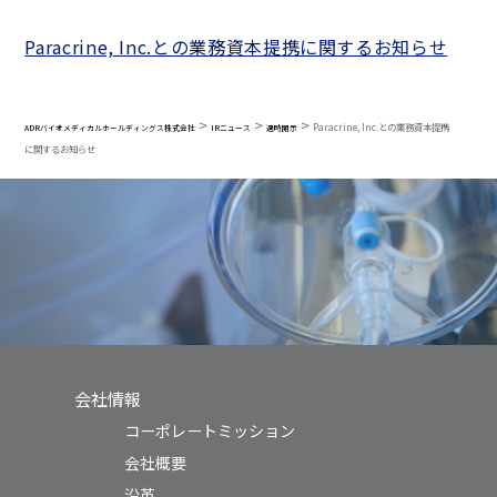
Paracrine, Inc.との業務資本提携に関するお知らせ
>
>
>
Paracrine, Inc.との業務資本提携
ADRバイオメディカルホールディングス株式会社
IRニュース
適時開示
に関するお知らせ
会社情報
コーポレートミッション
会社概要
沿革