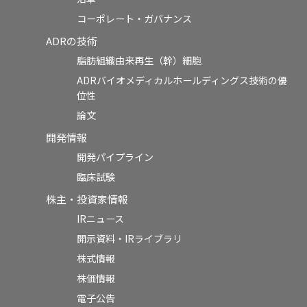
コーポレート・ガバナンス
ADRの技術
脂肪組織由来再生（幹）細胞
ADRバイオメディカルホールディングス技術の優
位性
論文
開発情報
開発パイプライン
臨床試験
株主・投資家情報
IRニュース
開示資料・IRライブラリ
株式情報
株価情報
電子公告